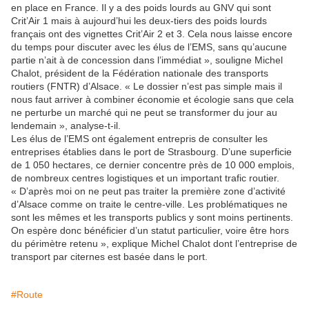
en place en France. Il y a des poids lourds au GNV qui sont
Crit’Air 1 mais à aujourd’hui les deux-tiers des poids lourds
français ont des vignettes Crit’Air 2 et 3. Cela nous laisse encore
du temps pour discuter avec les élus de l’EMS, sans qu’aucune
partie n’ait à de concession dans l’immédiat », souligne Michel
Chalot, président de la Fédération nationale des transports
routiers (FNTR) d’Alsace. « Le dossier n’est pas simple mais il
nous faut arriver à combiner économie et écologie sans que cela
ne perturbe un marché qui ne peut se transformer du jour au
lendemain », analyse-t-il.
Les élus de l’EMS ont également entrepris de consulter les
entreprises établies dans le port de Strasbourg. D’une superficie
de 1 050 hectares, ce dernier concentre près de 10 000 emplois,
de nombreux centres logistiques et un important trafic routier.
« D’après moi on ne peut pas traiter la première zone d’activité
d’Alsace comme on traite le centre-ville. Les problématiques ne
sont les mêmes et les transports publics y sont moins pertinents.
On espère donc bénéficier d’un statut particulier, voire être hors
du périmètre retenu », explique Michel Chalot dont l’entreprise de
transport par citernes est basée dans le port.
#Route