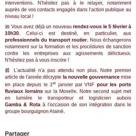
interventions. N'hésitez pas à le relayer, notamment
auprès de vos contacts engagés dans l'action publique au
niveau local !
📅
Vous avez déjà un nouveau
rendez-vous le 5 février à
10h30
. Celui-ci est destiné, en particulier, aux
professionnels du transport routier
. Nous échangerons
notamment sur la formation et les procédures de sanction
contre les entreprises aux agissements délictueux.
N'hésitez pas à vous inscrire !
📰
L'actualité n'a pas attendu non plus. Notre premier
article de l'année décrypte
la nouvelle gouvernance
mise
er
en place depuis le 1
janvier par VNF
pour les ports
fluviaux lorrains
sur la Moselle. Notre second sujet met
en lumière le transporteur et logisticien aubois
Gamba & Rota
à l'occasion de son intégration dans le
groupe bourguignon Alainé.
Partager