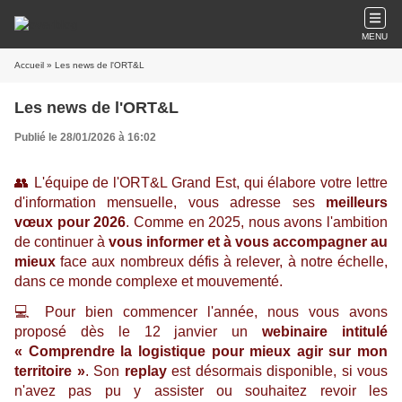
MENU
Accueil
» Les news de l'ORT&L
Les news de l'ORT&L
Publié le 28/01/2026 à 16:02
👥
L'équipe de l'ORT&L Grand Est, qui élabore votre lettre
d'information mensuelle, vous adresse ses
meilleurs
vœux pour 2026
. Comme en 2025, nous avons l'ambition
de continuer à
vous informer et à vous accompagner au
mieux
face aux nombreux défis à relever, à notre échelle,
dans ce monde complexe et mouvementé.
💻
Pour bien commencer l'année, nous vous avons
proposé dès le 12 janvier un
webinaire intitulé
« Comprendre la logistique pour mieux agir sur mon
territoire »
. Son
replay
est désormais disponible, si vous
n'avez pas pu y assister ou souhaitez revoir les