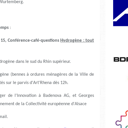
-Wurtemberg.
temps
:
h 15, Conférence-café-questions
Hydrogène : tout
'hydrogène dans le sud du Rhin supérieur.
ogène (bennes à ordures ménagères de la Ville de
és sur le parvis d'Art'Rhena dès 12h.
er de l'Innovation à Badenova AG, et Georges
nnement de la Collectivité européenne d'Alsace
mail.