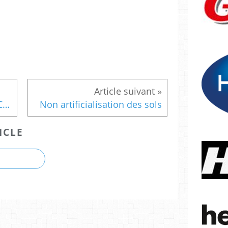
Assemblée Générale de l'ACUTA
Non artificialisation des sols
ICLE