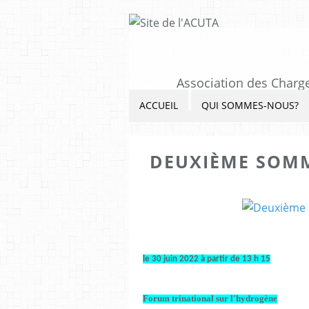
Association des Charge
ACCUEIL
QUI SOMMES-NOUS?
DEUXIÈME SOMM
le 30 juin 2022 à partir de 13 h 15
Forum trinational sur l'hydrogène