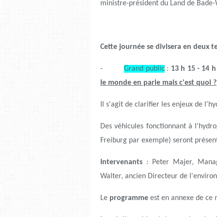
ministre-président du Land de Bade
Cette journée se divisera en deux 
-
Grand public
:
13 h 15 - 14 
le monde en parle mais c'est quoi ?
Il s'agit de clarifier les enjeux de l
Des véhicules fonctionnant à l'hydr
Freiburg par exemple) seront présent
Intervenants
: Peter Majer, Manag
Walter, ancien Directeur de l'enviro
Le
programme
est en annexe de ce 