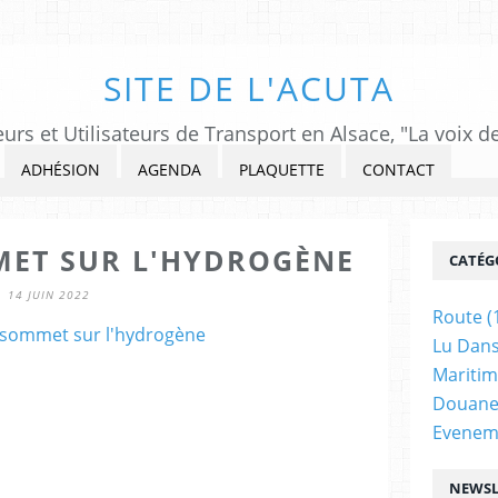
SITE DE L'ACUTA
urs et Utilisateurs de Transport en Alsace, "La voix d
ADHÉSION
AGENDA
PLAQUETTE
CONTACT
ET SUR L'HYDROGÈNE
CATÉG
14 JUIN 2022
Route
(
Lu Dans
Maritim
Douane
Evenem
NEWSL