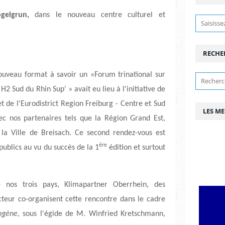
gelgrun,
dans le nouveau centre culturel et
RECHE
ouveau format à savoir un «Forum trinational sur
 Sud du Rhin Sup' » avait eu lieu à l'initiative de
t de l'Eurodistrict Region Freiburg - Centre et Sud
LES M
c nos partenaires tels que la Région Grand Est,
la Ville de Breisach. Ce second rendez-vous est
ère
ublics au vu du succès de la 1
édition et surtout
os trois pays, Klimapartner Oberrhein, des
ecteur co-organisent cette rencontre dans le cadre
ogène
, sous l'égide de M. Winfried Kretschmann,