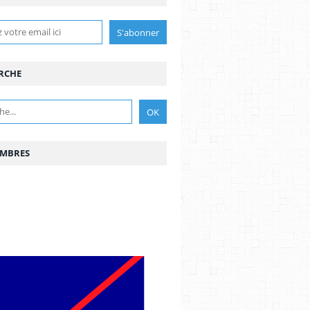
RCHE
EMBRES