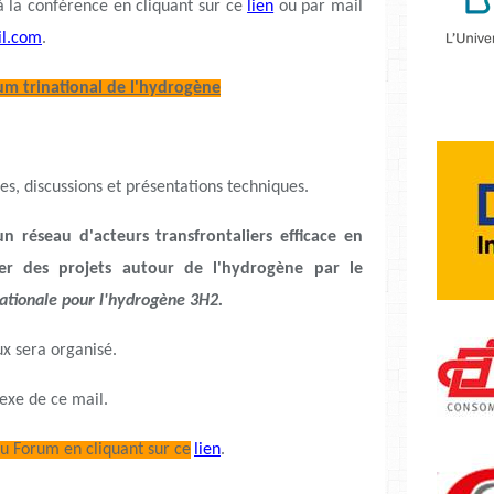
à la conférence en cliquant sur ce
lien
ou par mail
l.com
.
um trinational de l'hydrogène
s, discussions et présentations techniques.
un réseau d'acteurs transfrontaliers efficace en
er des projets autour de l'hydrogène par le
inationale pour l'hydrogène 3H2.
ux sera organisé.
exe de ce mail.
au Forum en cliquant sur ce
lien
.