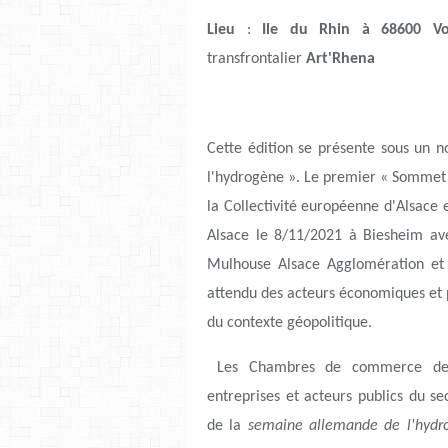
Lieu
:
Ile du Rhin à 68600 Vo
transfrontalier
Art'Rhena
Cette édition se présente sous un n
l'hydrogène ». Le premier « Sommet H2
la Collectivité européenne d'Alsace e
Alsace le 8/11/2021 à Biesheim ave
Mulhouse Alsace Agglomération et 
attendu des acteurs économiques et p
du contexte géopolitique.
Les Chambres de commerce de n
entreprises et acteurs publics du s
de la
semaine allemande de l'hydr