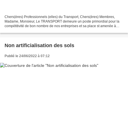
Chers(ères) Professionnels (elles) du Transport, Chers(ères) Membres,
Madame, Monsieur, Le TRANSPORT demeure un poste primordial pour la
compétitivité de bon nombre de nos entreprises et sa place st amenée à
prendre de plus en plus d’importance dans leur...
Non artificialisation des sols
Publié le 24/06/2022 à 07:12