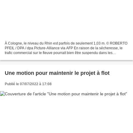
À Cologne, le niveau du Rhin est parfois de seulement 1,03 m. © ROBERTO
PFEIL / DPA / dpa Picture-Alliance via AFP En raison de la sécheresse, le
trafic commercial sur le fleuve pourrait bien être suspendu dans les
prochains jours, s’alarme « The Guardian...
Une motion pour maintenir le projet à flot
Publié le 07/07/2022 à 17:08