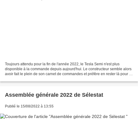
Toujours attendu pour la fin de l'année 2022, le Tesla Semi n'est plus
disponible à la commande depuis aujourd'hui. Le constructeur semble alors
avoir fait le plein de son carnet de commandes et préfère en rester là pour le
moment. En outre, nous apprenons...
Assemblée générale 2022 de Sélestat
Publié le 15/08/2022 à 13:55