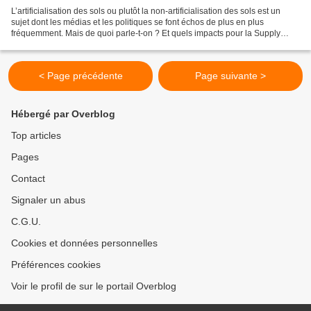
L’artificialisation des sols ou plutôt la non-artificialisation des sols est un
sujet dont les médias et les politiques se font échos de plus en plus
fréquemment. Mais de quoi parle-t-on ? Et quels impacts pour la Supply
Chain ? Qu’est-ce que l’artificialisation...
< Page précédente
Page suivante >
Hébergé par Overblog
Top articles
Pages
Contact
Signaler un abus
C.G.U.
Cookies et données personnelles
Préférences cookies
Voir le profil de sur le portail Overblog