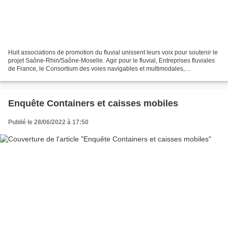
Huit associations de promotion du fluvial unissent leurs voix pour soutenir le
projet Saône-Rhin/Saône-Moselle. Agir pour le fluvial, Entreprises fluviales
de France, le Consortium des voies navigables et multimodales,
Promofluvia, Saône-Rhin Europe,...
Enquête Containers et caisses mobiles
Publié le 28/06/2022 à 17:50