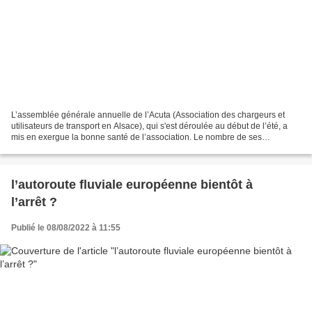
L’assemblée générale annuelle de l’Acuta (Association des chargeurs et
utilisateurs de transport en Alsace), qui s'est déroulée au début de l’été, a
mis en exergue la bonne santé de l’association. Le nombre de ses
adhérents est passé de 45 à 75 depuis...
l’autoroute fluviale européenne bientôt à
l’arrêt ?
Publié le 08/08/2022 à 11:55