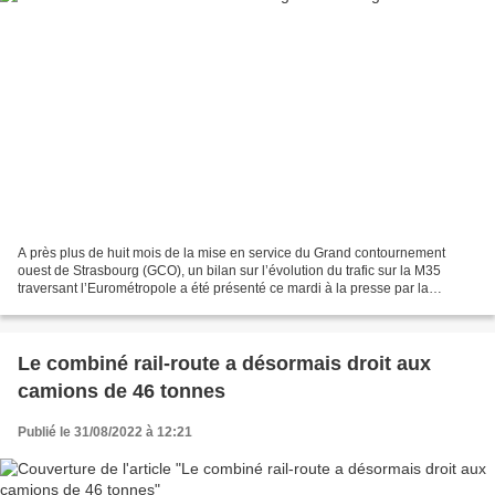
A près plus de huit mois de la mise en service du Grand contournement
ouest de Strasbourg (GCO), un bilan sur l’évolution du trafic sur la M35
traversant l’Eurométropole a été présenté ce mardi à la presse par la
préfecture du Bas-Rhin, le concessionnaire...
Le combiné rail-route a désormais droit aux
camions de 46 tonnes
Publié le 31/08/2022 à 12:21