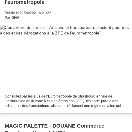
l'eurometropole
Publié le 21/04/2021 à 21:22
Par
DNA
Consultés par les élus de l’Eurométropole de Strasbourg en vue de
l’instauration de la zone à faibles émissions (ZFE), les porte-parole des
artisans et des transporteurs alsaciens réclament une réglementation qui
tienne compte de l’offre de véhicules...
MAGIC PALETTE - DOUANE Commerce