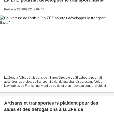
La ZFE pourrait développer le transport fluvial
Publié le 26/06/2021 à 09:46
La Zone à faibles émissions de l’Eurométropole de Strasbourg pourrait
accélérer les projets de transport fluvial de marchandises, estime Voies
Navigables de France, qui vient de se doter d’un nouveau contrat d’objectifs
pour la décennie. Par Olivier CLAUDON...
Artisans et transporteurs plaident pour des
aides et des dérogations à la ZFE de