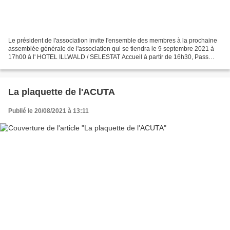
Le président de l'association invite l'ensemble des membres à la prochaine
assemblée générale de l'association qui se tiendra le 9 septembre 2021 à
17h00 à l' HOTEL ILLWALD / SELESTAT Accueil à partir de 16h30, Pass
sanitaire de rigueur ORDRE DU JOUR...
La plaquette de l'ACUTA
Publié le 20/08/2021 à 13:11