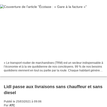
« Le transport routier de marchandises (TRM) est un secteur indispensable à
l’économie et à la vie quotidienne de nos concitoyens. 99 % de nos besoins
quotidiens viennent en tout ou partie par la route. Chaque habitant génère
en moyenne l’équivalent de...
Lidl passe aux livraisons sans chauffeur et sans
diesel
Publié le 25/03/2021 à 09:06
Par
ATC