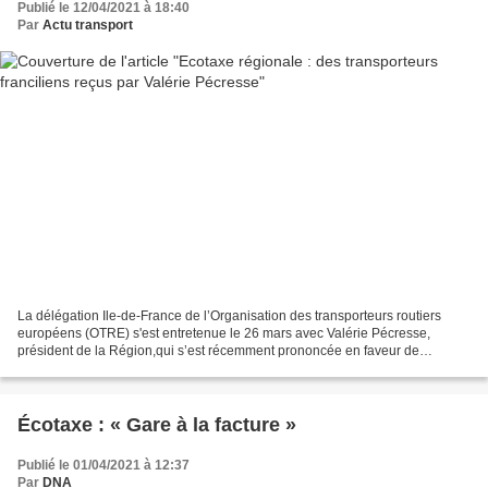
Publié le 12/04/2021 à 18:40
Par
Actu transport
La délégation Ile-de-France de l’Organisation des transporteurs routiers
européens (OTRE) s'est entretenue le 26 mars avec Valérie Pécresse,
président de la Région,qui s’est récemment prononcée en faveur de
l’instauration d’une écotaxe régionale pour...
Écotaxe : « Gare à la facture »
Publié le 01/04/2021 à 12:37
Par
DNA