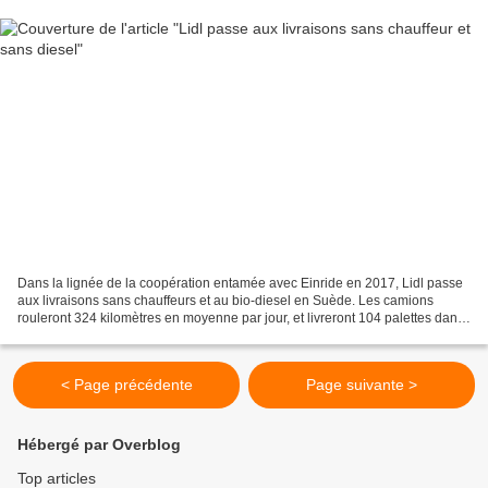
Dans la lignée de la coopération entamée avec Einride en 2017, Lidl passe
aux livraisons sans chauffeurs et au bio-diesel en Suède. Les camions
rouleront 324 kilomètres en moyenne par jour, et livreront 104 palettes dans
chacun des cinq magasins choisis...
< Page précédente
Page suivante >
Hébergé par Overblog
Top articles